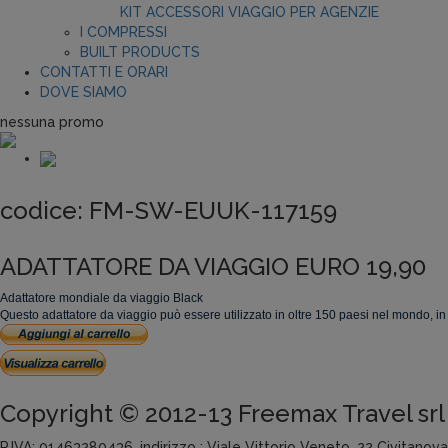
KIT ACCESSORI VIAGGIO PER AGENZIE
I COMPRESSI
BUILT PRODUCTS
CONTATTI E ORARI
DOVE SIAMO
nessuna promo
codice:
FM-SW-EUUK-117159
ADATTATORE DA VIAGGIO EURO 19,90
Adattatore mondiale da viaggio Black
Questo adattatore da viaggio può essere utilizzato in oltre 150 paesi nel mondo, in 
Copyright © 2012-13 Freemax Travel srl
P.IVA: 01463280436, indirizzo : Viale Vittorio Veneto, 22 Civitanov