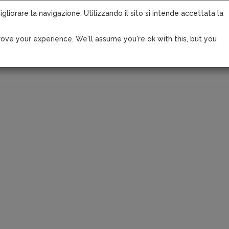
igliorare la navigazione. Utilizzando il sito si intende accettata la
ove your experience. We'll assume you're ok with this, but you